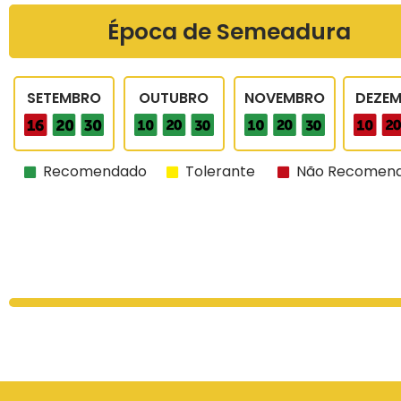
Época de Semeadura
SETEMBRO
OUTUBRO
NOVEMBRO
DEZE
Recomendado
Tolerante
Não Recomen