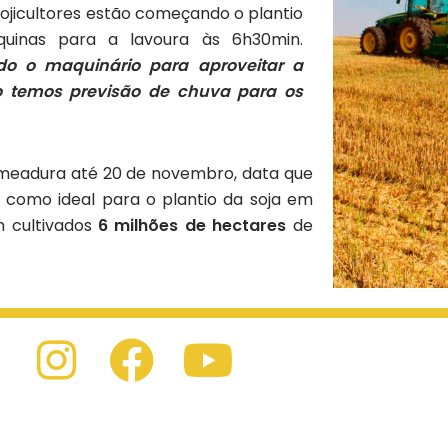
sojicultores estão começando o plantio
uinas para a lavoura às 6h30min.
o o maquinário para aproveitar a
o temos previsão de chuva para os
semeadura até 20 de novembro, data que
 como ideal para o plantio da soja em
 cultivados
6 milhões de hectares
de