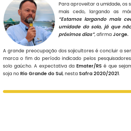
Para aproveitar a umidade, os 
mais cedo, largando as máq
“Estamos largando mais ced
umidade do solo, já que nã
próximos dias”
, afirma
Jorge.
A grande preocupação dos sojicultores é concluir a 
marca o fim do período indicado pelos pesquisadores
solo gaúcho. A expectativa da
Emater/RS
é que sejam
soja no
Rio Grande do Sul
, nesta
Safra 2020/2021
.