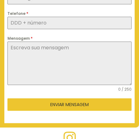
Telefone
*
Mensagem
*
0 / 250
ENVIAR MENSAGEM