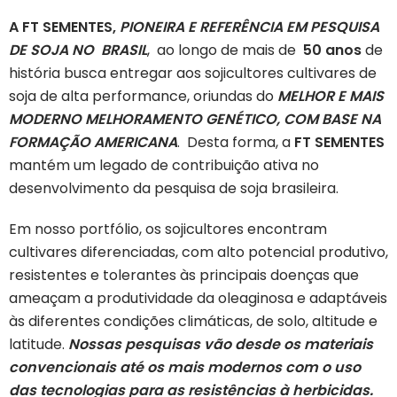
A FT SEMENTES,
PIONEIRA E REFERÊNCIA EM PESQUISA
DE SOJA NO BRASIL
, ao longo de mais de
50 anos
de
história busca entregar aos sojicultores cultivares de
soja de alta performance, oriundas do
MELHOR E MAIS
MODERNO MELHORAMENTO GENÉTICO, COM BASE NA
FORMAÇÃO AMERICANA
. Desta forma, a
FT SEMENTES
mantém um legado de contribuição ativa no
desenvolvimento da pesquisa de soja brasileira.
Em nosso portfólio, os sojicultores encontram
cultivares diferenciadas, com alto potencial produtivo,
resistentes e tolerantes às principais doenças que
ameaçam a produtividade da oleaginosa e adaptáveis
às diferentes condições climáticas, de solo, altitude e
latitude.
Nossas pesquisas vão desde os materiais
convencionais até os mais modernos com o uso
das tecnologias para as resistências à herbicidas.